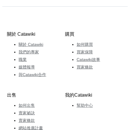
關於 Catawiki
購買
關於 Catawiki
如何購買
我們的專家
買家保障
職業
Catawiki故事
媒體報導
買家條款
與Catawiki合作
出售
我的Catawiki
如何出售
幫助中心
賣家祕訣
賣家條款
網站推廣計畫