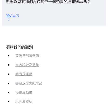
您認為您有我們合適其中一個拍賣的理想物品嗎？
開始出售
瀏覽我們的類別
亞洲及部落藝術
室內設計及裝飾
時尚及運動
書籍及歷史紀念品
漫畫及動畫
玩具及模型