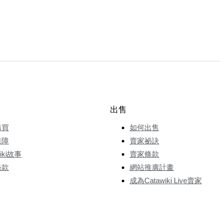
出售
購買
如何出售
保障
賣家祕訣
wiki故事
賣家條款
條款
網站推廣計畫
成為Catawiki Live賣家