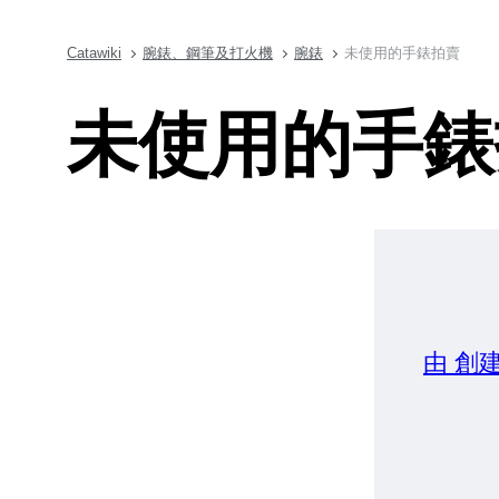
Catawiki
腕錶、鋼筆及打火機
腕錶
未使用的手錶拍賣
未使用的手錶
由 創