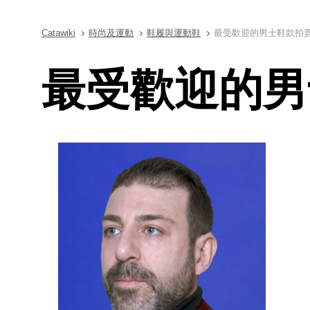
Catawiki
時尚及運動
鞋履與運動鞋
最受歡迎的男士鞋款拍
最受歡迎的男