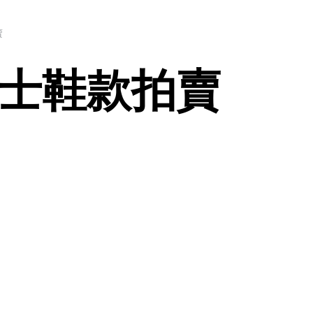
賣
士鞋款拍賣