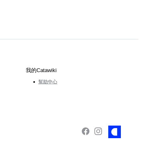
我的Catawiki
幫助中心