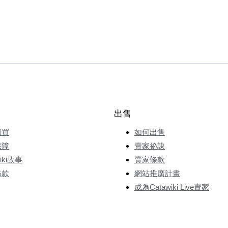
出售
購買
如何出售
保障
賣家祕訣
wiki故事
賣家條款
條款
網站推廣計畫
成為Catawiki Live賣家