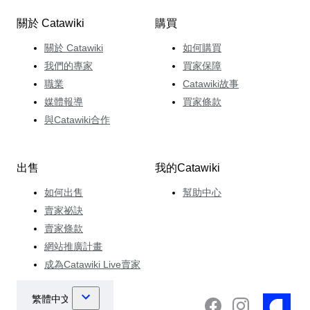
關於 Catawiki
購買
關於 Catawiki
如何購買
我們的專家
買家保障
職業
Catawiki故事
媒體報導
買家條款
與Catawiki合作
出售
我的Catawiki
如何出售
幫助中心
賣家祕訣
賣家條款
網站推廣計畫
成為Catawiki Live賣家