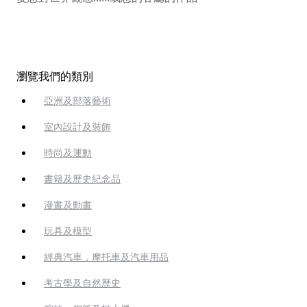
瀏覽我們的類別
亞洲及部落藝術
室內設計及裝飾
時尚及運動
書籍及歷史紀念品
漫畫及動畫
玩具及模型
經典汽車，摩托車及汽車用品
考古學及自然歷史