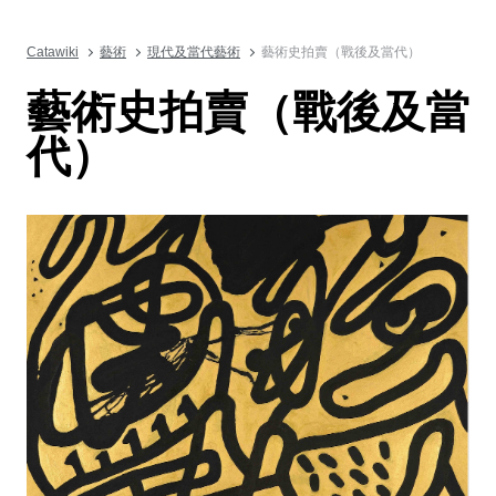
Catawiki
藝術
現代及當代藝術
藝術史拍賣（戰後及當代）
藝術史拍賣（戰後及當
代）