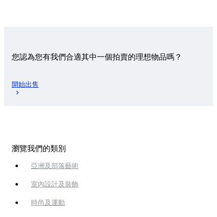
您認為您有我們合適其中一個拍賣的理想物品嗎？
開始出售
瀏覽我們的類別
亞洲及部落藝術
室內設計及裝飾
時尚及運動