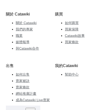
關於 Catawiki
購買
關於 Catawiki
如何購買
我們的專家
買家保障
職業
Catawiki故事
媒體報導
買家條款
與Catawiki合作
出售
我的Catawiki
如何出售
幫助中心
賣家祕訣
賣家條款
網站推廣計畫
成為Catawiki Live賣家