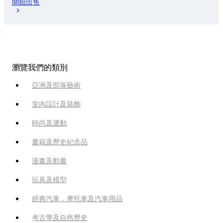
開始出售
瀏覽我們的類別
亞洲及部落藝術
室內設計及裝飾
時尚及運動
書籍及歷史紀念品
漫畫及動畫
玩具及模型
經典汽車，摩托車及汽車用品
考古學及自然歷史