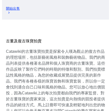
開始出售
古董及復古珠寶拍賣
Catawiki的古董珠寶拍賣是探索令人嘆為觀止的復古作品
的理想場所，包括新藝術風格和裝飾藝術物品。我們的商
品列表提供各種著名品牌和個人珠寶商的古董珠寶。這些
作品反映了製作它們時的時期的特徵和類別。我們拍賣標
誌性風格的物品，為您的收藏或展覽品提供完美的新作
品。我們有各種各樣的珠寶首飾和珠寶套裝，所以你一定
會找到適合自己口味和風格的物品。您可以放心地出價競
投，因為Catawiki上的每次拍賣都由我們的專家監督。對
於古董珠寶的賣家來說，這次拍賣是向熱情的競投者提供
作品的絕佳方式。馬上註冊即可快速及輕鬆地列出您的物
品！您可以向每天數百萬名訪問Catawiki的潛在買家出售