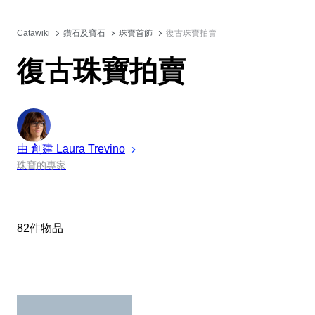
Catawiki
鑽石及寶石
珠寶首飾
復古珠寶拍賣
復古珠寶拍賣
由 創建
Laura
Trevino
珠寶的專家
82件物品