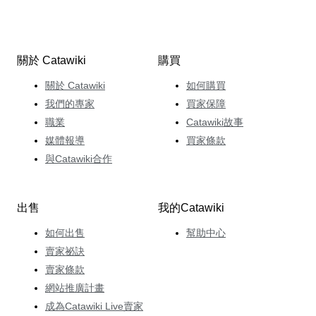
關於 Catawiki
購買
關於 Catawiki
如何購買
我們的專家
買家保障
職業
Catawiki故事
媒體報導
買家條款
與Catawiki合作
出售
我的Catawiki
如何出售
幫助中心
賣家祕訣
賣家條款
網站推廣計畫
成為Catawiki Live賣家