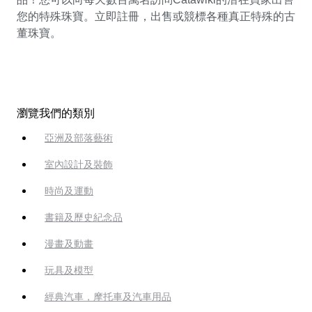
您的特殊珠寶。立即註冊，出售或競標各種真正特殊的古
董珠寶。
瀏覽我們的類別
亞洲及部落藝術
室內設計及裝飾
時尚及運動
書籍及歷史紀念品
漫畫及動畫
玩具及模型
經典汽車，摩托車及汽車用品