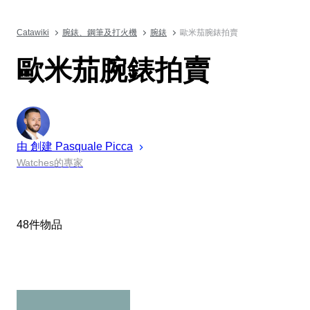
Catawiki
腕錶、鋼筆及打火機
腕錶
歐米茄腕錶拍賣
歐米茄腕錶拍賣
由 創建
Pasquale
Picca
Watches的專家
48件物品