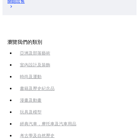
開始出售
瀏覽我們的類別
亞洲及部落藝術
室內設計及裝飾
時尚及運動
書籍及歷史紀念品
漫畫及動畫
玩具及模型
經典汽車，摩托車及汽車用品
考古學及自然歷史