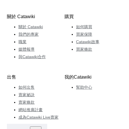
關於 Catawiki
購買
關於 Catawiki
如何購買
我們的專家
買家保障
職業
Catawiki故事
媒體報導
買家條款
與Catawiki合作
出售
我的Catawiki
如何出售
幫助中心
賣家祕訣
賣家條款
網站推廣計畫
成為Catawiki Live賣家