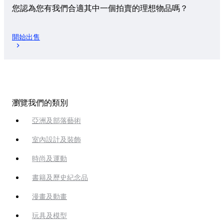
您認為您有我們合適其中一個拍賣的理想物品嗎？
開始出售
瀏覽我們的類別
亞洲及部落藝術
室內設計及裝飾
時尚及運動
書籍及歷史紀念品
漫畫及動畫
玩具及模型