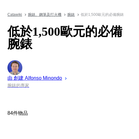
Catawiki
腕錶、鋼筆及打火機
腕錶
低於1,500歐元的必備腕錶
低於1,500歐元的必備
腕錶
由 創建
Alfonso
Minondo
腕錶的專家
84件物品