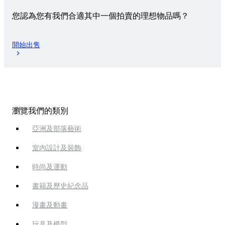
您認為您有我們合適其中一個拍賣的理想物品嗎？
開始出售
瀏覽我們的類別
亞洲及部落藝術
室內設計及裝飾
時尚及運動
書籍及歷史紀念品
漫畫及動畫
玩具及模型