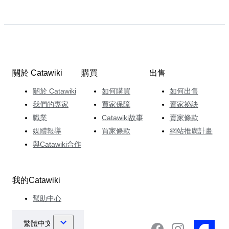
關於 Catawiki
購買
出售
關於 Catawiki
如何購買
如何出售
我們的專家
買家保障
賣家祕訣
職業
Catawiki故事
賣家條款
媒體報導
買家條款
網站推廣計畫
與Catawiki合作
我的Catawiki
幫助中心