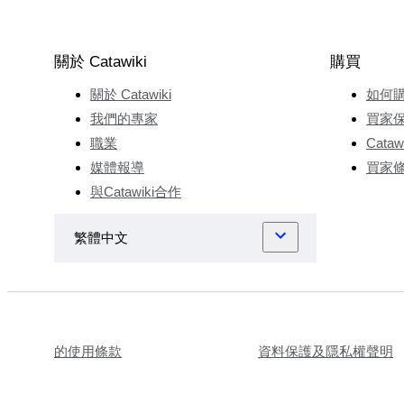
關於 Catawiki
購買
關於 Catawiki
如何
我們的專家
買家
職業
Cata
媒體報導
買家
與Catawiki合作
的使用條款
資料保護及隱私權聲明