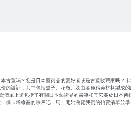
日本古董嗎？您是日本藝術品的愛好者或是古董收藏家嗎？卡
絕倫的設計，其中包括盤子、花瓶、及由各種精美材料製成的
的拍賣清單上還包括了有關日本藝術品的書籍和其它關於日本
一個卡塔維基的賬戶吧，馬上開始瀏覽我們​​的拍賣清單並準