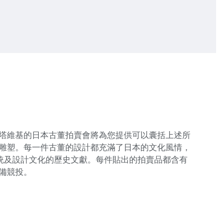
塔維基的日本古董拍賣會將為您提供可以囊括上述所
雕塑。每一件古董的設計都充滿了日本的文化風情，
傳統及設計文化的歷史文獻。每件貼出的拍賣品都含有
備競投。