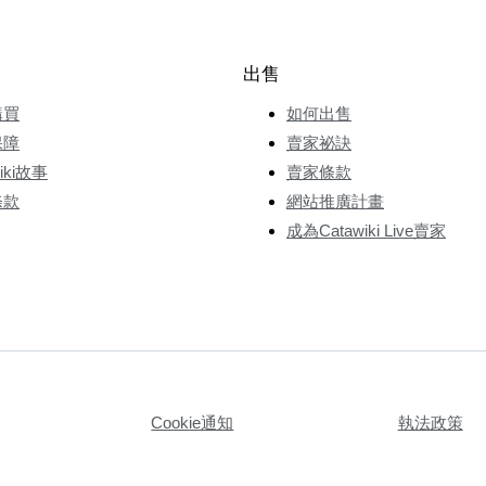
出售
購買
如何出售
保障
賣家祕訣
wiki故事
賣家條款
條款
網站推廣計畫
成為Catawiki Live賣家
Cookie通知
執法政策