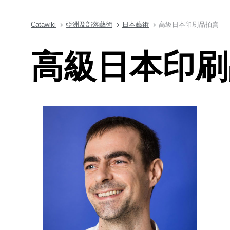
Catawiki
亞洲及部落藝術
日本藝術
高級日本印刷品拍賣
高級日本印刷