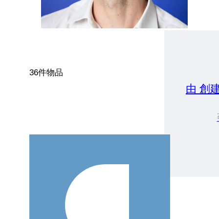
36件物品
由 創