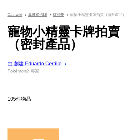
Catawiki
集換式卡牌
寶可夢
寵物小精靈卡牌拍賣（密封產品）
寵物小精靈卡牌拍賣
（密封產品）
由 創建
Eduardo
Cerrillo
Pokémon的專家
105件物品