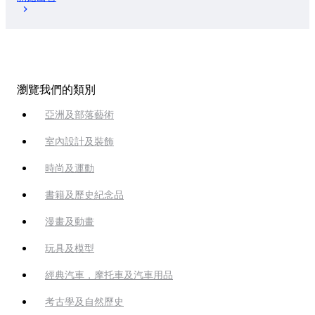
瀏覽我們的類別
亞洲及部落藝術
室內設計及裝飾
時尚及運動
書籍及歷史紀念品
漫畫及動畫
玩具及模型
經典汽車，摩托車及汽車用品
考古學及自然歷史