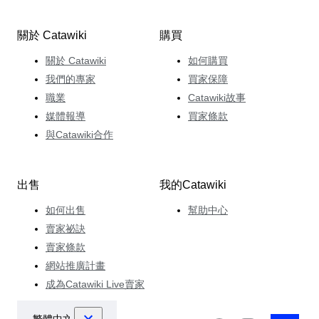
關於 Catawiki
購買
關於 Catawiki
如何購買
我們的專家
買家保障
職業
Catawiki故事
媒體報導
買家條款
與Catawiki合作
出售
我的Catawiki
如何出售
幫助中心
賣家祕訣
賣家條款
網站推廣計畫
成為Catawiki Live賣家