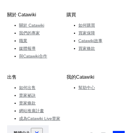
關於 Catawiki
購買
關於 Catawiki
如何購買
我們的專家
買家保障
職業
Catawiki故事
媒體報導
買家條款
與Catawiki合作
出售
我的Catawiki
如何出售
幫助中心
賣家祕訣
賣家條款
網站推廣計畫
成為Catawiki Live賣家