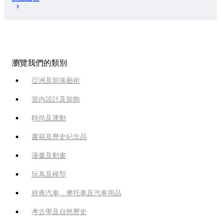
瀏覽我們的類別
亞洲及部落藝術
室內設計及裝飾
時尚及運動
書籍及歷史紀念品
漫畫及動畫
玩具及模型
經典汽車，摩托車及汽車用品
考古學及自然歷史