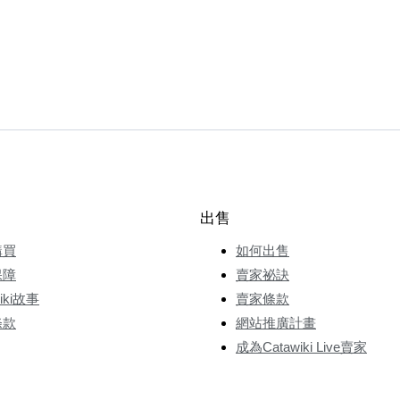
出售
購買
如何出售
保障
賣家祕訣
wiki故事
賣家條款
條款
網站推廣計畫
成為Catawiki Live賣家