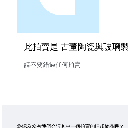
此拍賣是 古董陶瓷與玻璃製
請不要錯過任何拍賣
您認為您有我們合適其中一個拍賣的理想物品嗎？