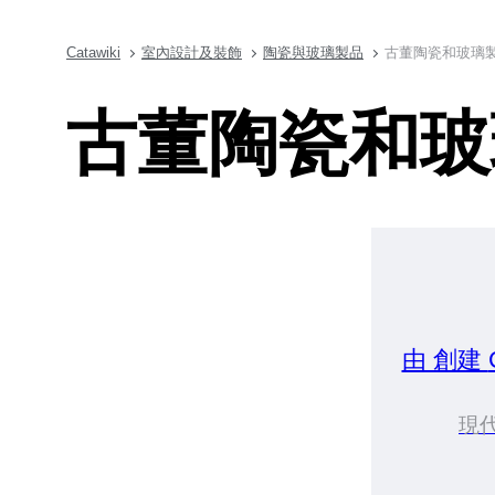
Catawiki
室內設計及裝飾
陶瓷與玻璃製品
古董陶瓷和玻璃製品·Ex
古董陶瓷和玻璃製品·
由 創建
現