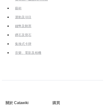
藝術
運動及項目
錢幣及郵票
鑽石及寶石
集換式卡牌
音樂、電影及相機
關於 Catawiki
購買