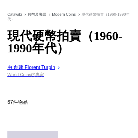
Catawiki
錢幣及郵票
Modern Coins
現代硬幣拍賣（1960-1990年
代）
現代硬幣拍賣（1960-
1990年代）
由 創建
Florent
Turpin
World Coins的專家
67件物品