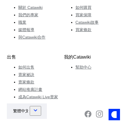
關於 Catawiki
如何購買
我們的專家
買家保障
職業
Catawiki故事
媒體報導
買家條款
與Catawiki合作
出售
我的Catawiki
如何出售
幫助中心
賣家祕訣
賣家條款
網站推廣計畫
成為Catawiki Live賣家