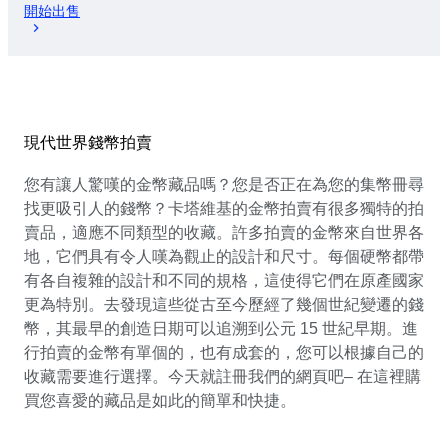
開始出售
現代世界錢幣拍賣
您有讓人驚嘆的金幣藏品嗎？您是否正在為您的集幣冊尋
找更吸引人的錢幣？卡塔維基的金幣拍賣有很多獨特的拍
賣品，適應不同類型的收藏。許多拍賣的金幣來自世界各
地，它們具有令人嘆為觀止的設計和尺寸。每個硬幣都帶
有各自複雜的設計和不同的規格，這使得它們在原產國家
更為特別。去發現這些從古至今歷經了幾個世紀變遷的錢
幣，其最早的創造日期可以追溯到公元 15 世紀早期。進
行拍賣的金幣有單個的，也有成套的，您可以根據自己的
收藏需要進行選擇。今天就註冊我們的網頁吧– 在這裡購
買您喜愛的藏品是如此的簡單和快捷。