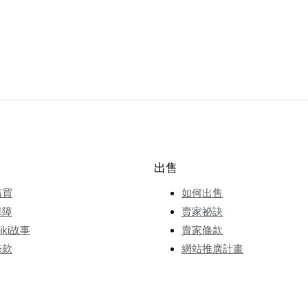
出售
購買
如何出售
保障
賣家祕訣
wiki故事
賣家條款
條款
網站推廣計畫