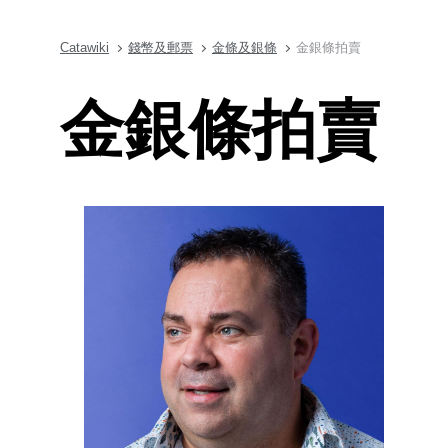
Catawiki
錢幣及郵票
金條及銀條
金銀條拍賣
金銀條拍賣