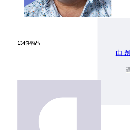
134件物品
由 