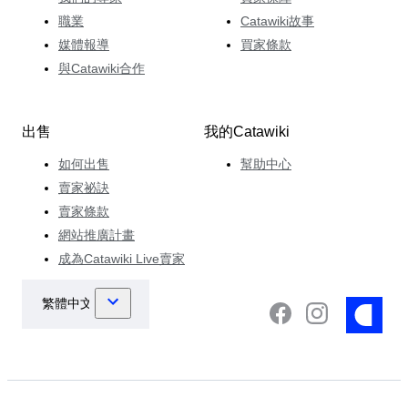
職業
Catawiki故事
媒體報導
買家條款
與Catawiki合作
出售
我的Catawiki
如何出售
幫助中心
賣家祕訣
賣家條款
網站推廣計畫
成為Catawiki Live賣家