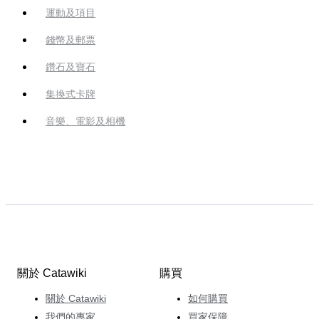
運動及項目
錢幣及郵票
鑽石及寶石
集換式卡牌
音樂、電影及相機
關於 Catawiki
購買
關於 Catawiki
如何購買
我們的專家
買家保障