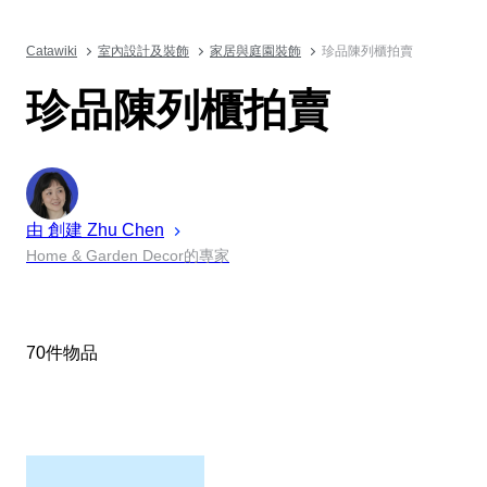
Catawiki
室內設計及裝飾
家居與庭園裝飾
珍品陳列櫃拍賣
珍品陳列櫃拍賣
由 創建
Zhu
Chen
Home & Garden Decor的專家
70件物品