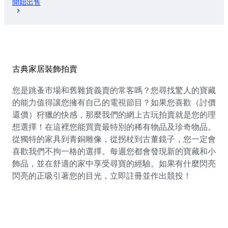
開始出售
古典家居裝飾拍賣
您是跳蚤市場和舊雜貨義賣的常客嗎？您尋找驚人的寶藏
的能力值得讓您擁有自己的電視節目？如果您喜歡（討價
還價）狩獵的快感，那麼我們的網上古玩拍賣就是您的理
想選擇！在這裡您能買賣最特別的稀有物品及珍奇物品。
從獨特的家具到青銅雕像，從拐杖到古董鏡子，您一定會
喜歡我們不拘一格的選擇。每週您都會發現新的寶藏和小
飾品，並在舒適的家中享受尋寶的經驗。如果有什麼閃亮
閃亮的正吸引著您的目光，立即註冊並作出競投！