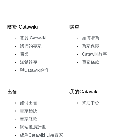
關於 Catawiki
購買
關於 Catawiki
如何購買
我們的專家
買家保障
職業
Catawiki故事
媒體報導
買家條款
與Catawiki合作
出售
我的Catawiki
如何出售
幫助中心
賣家祕訣
賣家條款
網站推廣計畫
成為Catawiki Live賣家