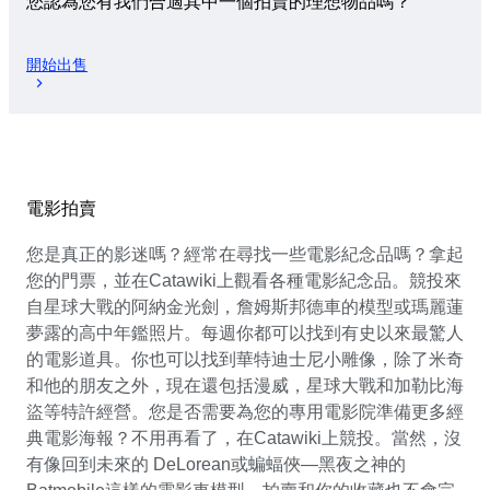
您認為您有我們合適其中一個拍賣的理想物品嗎？
開始出售
電影拍賣
您是真正的影迷嗎？經常在尋找一些電影紀念品嗎？拿起
您的門票，並在Catawiki上觀看各種電影紀念品。競投來
自星球大戰的阿納金光劍，詹姆斯邦德車的模型或瑪麗蓮
夢露的高中年鑑照片。每週你都可以找到有史以來最驚人
的電影道具。你也可以找到華特迪士尼小雕像，除了米奇
和他的朋友之外，現在還包括漫威，星球大戰和加勒比海
盜等特許經營。您是否需要為您的專用電影院準備更多經
典電影海報？不用再看了，在Catawiki上競投。當然，沒
有像回到未來的 DeLorean或蝙蝠俠—黑夜之神的