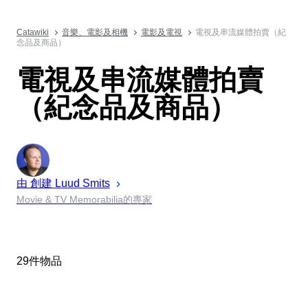
Catawiki
音樂、電影及相機
電影及電視
電視及串流媒體拍賣（紀
念品及商品）
電視及串流媒體拍賣
（紀念品及商品）
由 創建
Luud
Smits
Movie & TV Memorabilia的專家
29件物品