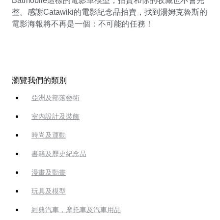
Batmobile這樣的電影車模型，拍賣和你的收藏也不會完
整。感謝Catawiki的電影紀念品拍賣，找到湯姆克魯斯的
電影海報將不再是一個：不可能的任務！
瀏覽我們的類別
亞洲及部落藝術
室內設計及裝飾
時尚及運動
書籍及歷史紀念品
漫畫及動畫
玩具及模型
經典汽車，摩托車及汽車用品