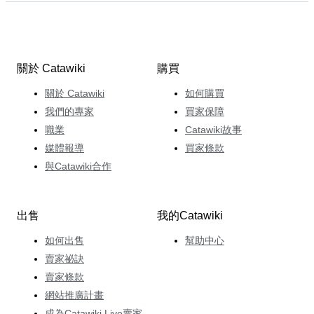
關於 Catawiki
購買
關於 Catawiki
如何購買
我們的專家
買家保障
職業
Catawiki故事
媒體報導
買家條款
與Catawiki合作
出售
我的Catawiki
如何出售
幫助中心
賣家祕訣
賣家條款
網站推廣計畫
成為Catawiki Live賣家