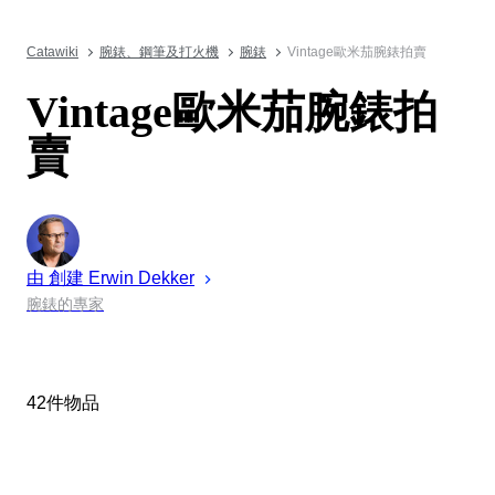
Catawiki
腕錶、鋼筆及打火機
腕錶
Vintage歐米茄腕錶拍賣
Vintage歐米茄腕錶拍
賣
由 創建
Erwin
Dekker
腕錶的專家
42件物品