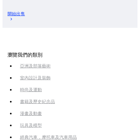
開始出售
瀏覽我們的類別
亞洲及部落藝術
室內設計及裝飾
時尚及運動
書籍及歷史紀念品
漫畫及動畫
玩具及模型
經典汽車，摩托車及汽車用品