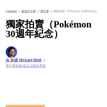
Catawiki
集換式卡牌
寶可夢
獨家拍賣（Pokémon 30週年紀念）
獨家拍賣（Pokémon
30週年紀念）
由 創建
Mickael
Molé
寶可夢和集換式卡牌的專家