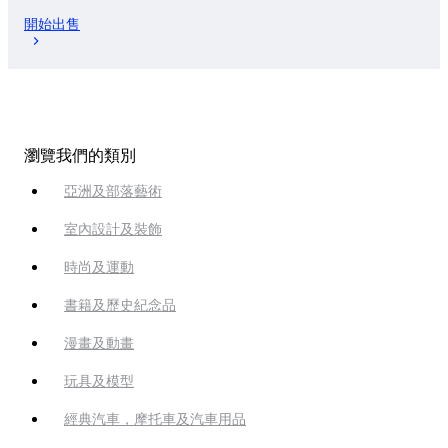
開始出售
瀏覽我們的類別
亞洲及部落藝術
室內設計及裝飾
時尚及運動
書籍及歷史紀念品
漫畫及動畫
玩具及模型
經典汽車，摩托車及汽車用品