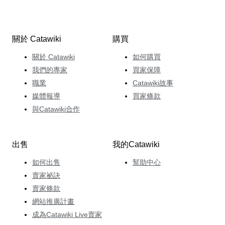
關於 Catawiki
購買
關於 Catawiki
如何購買
我們的專家
買家保障
職業
Catawiki故事
媒體報導
買家條款
與Catawiki合作
出售
我的Catawiki
如何出售
幫助中心
賣家祕訣
賣家條款
網站推廣計畫
成為Catawiki Live賣家