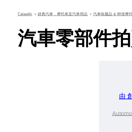
Catawiki
經典汽車，摩托車及汽車用品
汽車收藏品 & 輕便摩托
汽車零部件拍
由 
Automo