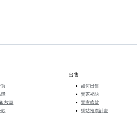
出售
購買
如何出售
保障
賣家祕訣
wiki故事
賣家條款
條款
網站推廣計畫