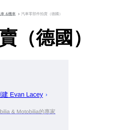
車 &機車
汽車零部件拍賣（德國）
賣（德國）
創建
Evan
Lacey
bilia & Motobilia的專家