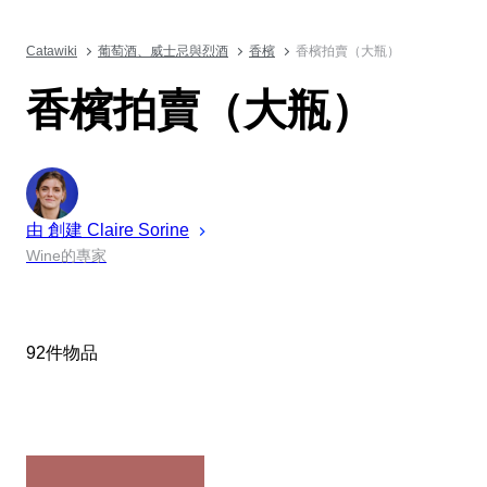
Catawiki
葡萄酒、威士忌與烈酒
香檳
香檳拍賣（大瓶）
香檳拍賣（大瓶）
由 創建
Claire
Sorine
Wine的專家
92件物品