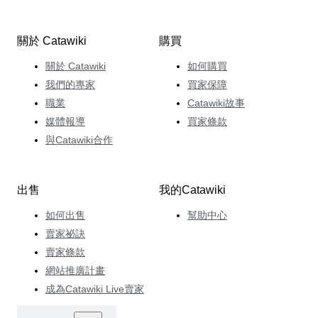
關於 Catawiki
購買
關於 Catawiki
如何購買
我們的專家
買家保障
職業
Catawiki故事
媒體報導
買家條款
與Catawiki合作
出售
我的Catawiki
如何出售
幫助中心
賣家祕訣
賣家條款
網站推廣計畫
成為Catawiki Live賣家