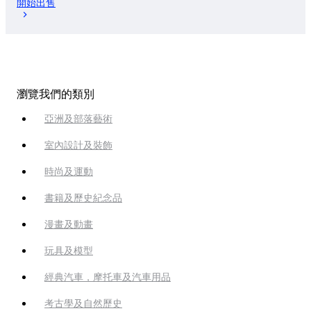
開始出售
瀏覽我們的類別
亞洲及部落藝術
室內設計及裝飾
時尚及運動
書籍及歷史紀念品
漫畫及動畫
玩具及模型
經典汽車，摩托車及汽車用品
考古學及自然歷史