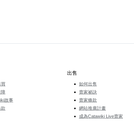
出售
購買
如何出售
保障
賣家祕訣
wiki故事
賣家條款
條款
網站推廣計畫
成為Catawiki Live賣家