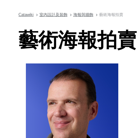
Catawiki
室內設計及裝飾
海報與牆飾
藝術海報拍賣
藝術海報拍賣