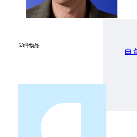
63件物品
由 