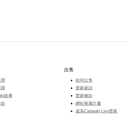
出售
購買
如何出售
保障
賣家祕訣
wiki故事
賣家條款
條款
網站推廣計畫
成為Catawiki Live賣家