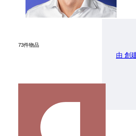
73件物品
由 創