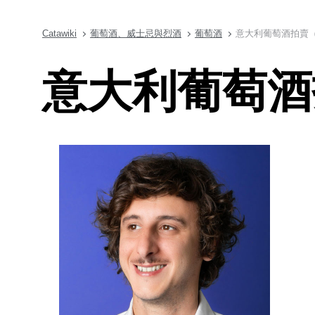
Catawiki
葡萄酒、威士忌與烈酒
葡萄酒
意大利葡萄酒拍賣（Su
意大利葡萄酒拍賣