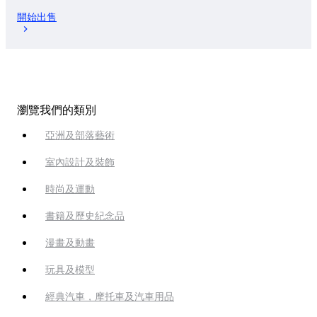
開始出售
瀏覽我們的類別
亞洲及部落藝術
室內設計及裝飾
時尚及運動
書籍及歷史紀念品
漫畫及動畫
玩具及模型
經典汽車，摩托車及汽車用品