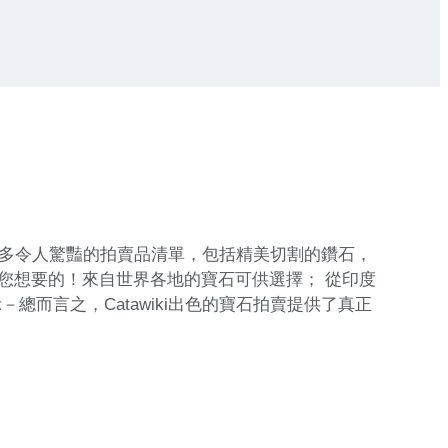
了許多令人驚豔的拍賣品清單，包括精美切割的鑽石，
您想要的！來自世界各地的寶石可供選擇； 從印度
而言之，Catawiki出色的寶石拍賣提供了真正