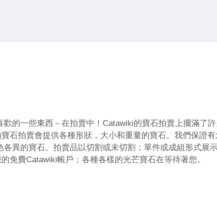
歡的一些東西－在拍賣中！Catawiki的寶石拍賣上擺滿
寶石拍賣會提供各種形狀，大小和重量的寶石。我們保證有
各異的寶石。拍賣品以切割或未切割；單件或成組形式展示－總
免費Catawiki帳戶；各種各樣的光芒寶石在等待著您。