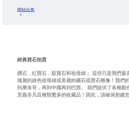
開始出售
經典寶石拍賣
鑽石，紅寶石，藍寶石和祖母綠； 這些只是我們最喜
瑰麗的綠色祖母綠或美麗的礦石或寶石雕像！我們的
到摩洛哥，再到中國再到巴西。 我們提供了各種顏色
意義非凡且種類繁多的收藏品！因此，請確保創建您的