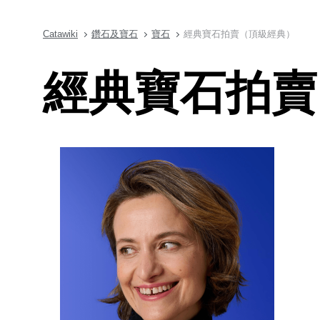
Catawiki
鑽石及寶石
寶石
經典寶石拍賣（頂級經典）
經典寶石拍賣