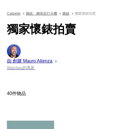
Catawiki
腕錶、鋼筆及打火機
腕錶
獨家懷錶拍賣
獨家懷錶拍賣
由 創建
Mauro
Atienza
Watches的專家
40件物品