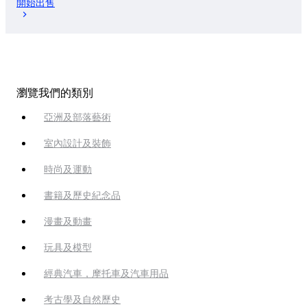
開始出售
瀏覽我們的類別
亞洲及部落藝術
室內設計及裝飾
時尚及運動
書籍及歷史紀念品
漫畫及動畫
玩具及模型
經典汽車，摩托車及汽車用品
考古學及自然歷史