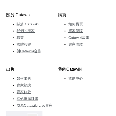
關於 Catawiki
購買
關於 Catawiki
如何購買
我們的專家
買家保障
職業
Catawiki故事
媒體報導
買家條款
與Catawiki合作
出售
我的Catawiki
如何出售
幫助中心
賣家祕訣
賣家條款
網站推廣計畫
成為Catawiki Live賣家