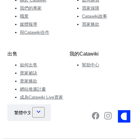
我們的專家
買家保障
職業
Catawiki故事
媒體報導
買家條款
與Catawiki合作
出售
我的Catawiki
如何出售
幫助中心
賣家祕訣
賣家條款
網站推廣計畫
成為Catawiki Live賣家