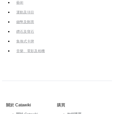
藝術
運動及項目
錢幣及郵票
鑽石及寶石
集換式卡牌
音樂、電影及相機
關於 Catawiki
購買
關於 Catawiki
如何購買