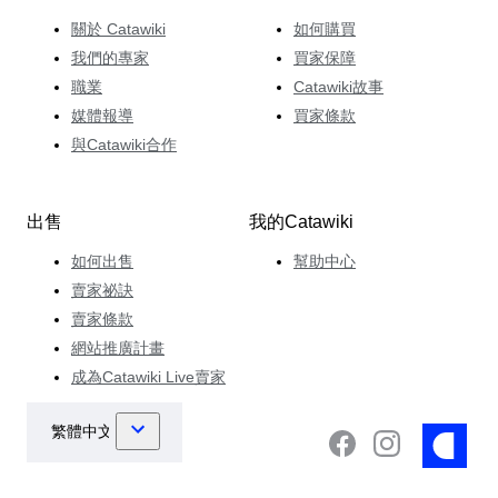
關於 Catawiki
如何購買
我們的專家
買家保障
職業
Catawiki故事
媒體報導
買家條款
與Catawiki合作
出售
我的Catawiki
如何出售
幫助中心
賣家祕訣
賣家條款
網站推廣計畫
成為Catawiki Live賣家