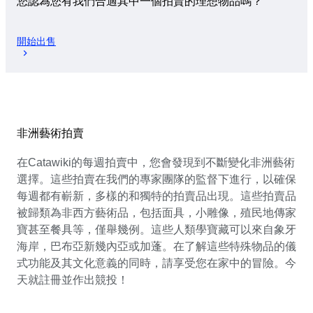
您認為您有我們合適其中一個拍賣的理想物品嗎？
開始出售
非洲藝術拍賣
在Catawiki的每週拍賣中，您會發現到不斷變化非洲藝術
選擇。這些拍賣在我們的專家團隊的監督下進行，以確保
每週都有嶄新，多樣的和獨特的拍賣品出現。這些拍賣品
被歸類為非西方藝術品，包括面具，小雕像，殖民地傳家
寶甚至餐具等，僅舉幾例。這些人類學寶藏可以來自象牙
海岸，巴布亞新幾內亞或加蓬。在了解這些特殊物品的儀
式功能及其文化意義的同時，請享受您在家中的冒險。今
天就註冊並作出競投！