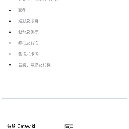
藝術
運動及項目
錢幣及郵票
鑽石及寶石
集換式卡牌
音樂、電影及相機
關於 Catawiki
購買