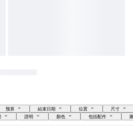
预算
結束日期
位置
尺寸
態
證明
顏色
包括配件