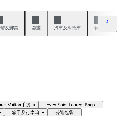
錢幣及郵票
漫畫
汽車及摩托車
葡萄酒與烈酒
ouis Vuitton手袋
Yves Saint Laurent Bags
箱子及行李箱
芬迪包袋