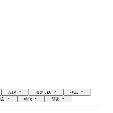
品牌
服裝尺碼
物品
圖案
時代
型號