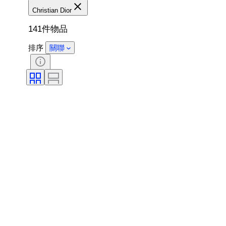
Christian Dior
141件物品
排序
關聯