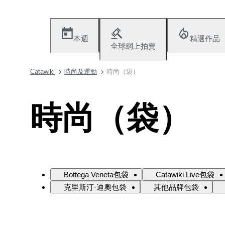
本週
精選作品
全球網上拍賣
Catawiki
時尚及運動
時尚（袋）
時尚（袋）
Bottega Veneta包袋
Catawiki Live包袋
克里斯汀·迪奧包袋
其他品牌包袋