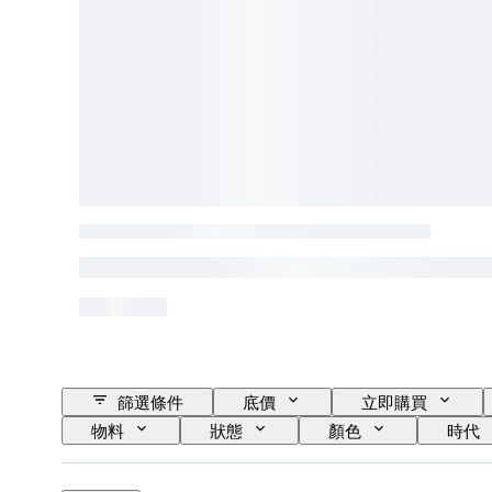
篩選條件
底價
立即購買
物料
狀態
顏色
時代