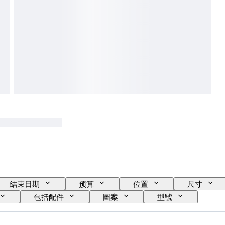
結束日期
预算
位置
尺寸
包括配件
圖案
型號