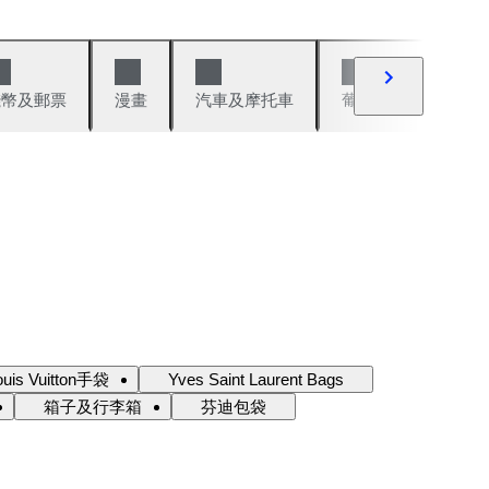
錢幣及郵票
漫畫
汽車及摩托車
葡萄酒與烈酒
ouis Vuitton手袋
Yves Saint Laurent Bags
箱子及行李箱
芬迪包袋