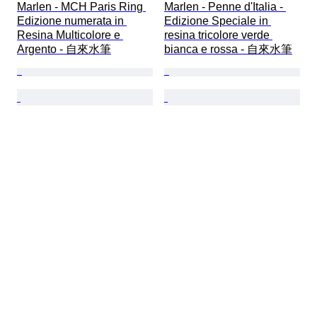
Marlen - MCH Paris Ring 
Marlen - Penne d'Italia - 
Edizione numerata in 
Edizione Speciale in 
Resina Multicolore e 
resina tricolore verde 
Argento - 自來水筆
bianca e rossa - 自來水筆