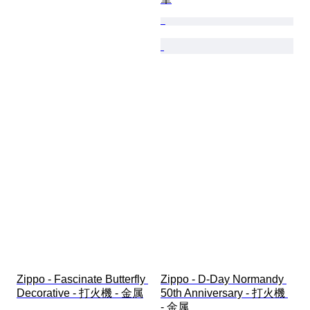
Zippo - Fascinate Butterfly 
Zippo - D-Day Normandy 
Decorative - 打火機 - 金属
50th Anniversary - 打火機 
- 金属