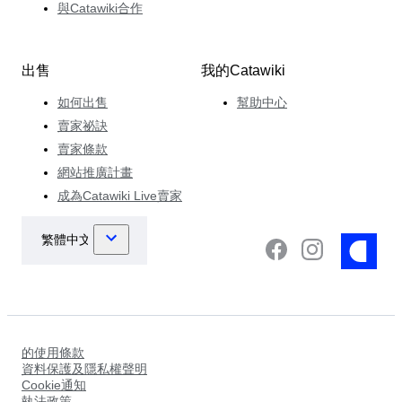
與Catawiki合作
出售
我的Catawiki
如何出售
幫助中心
賣家祕訣
賣家條款
網站推廣計畫
成為Catawiki Live賣家
的使用條款
資料保護及隱私權聲明
Cookie通知
執法政策