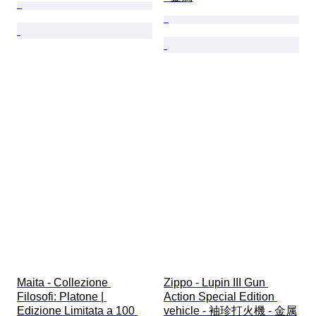
Maita - Collezione 
Zippo - Lupin III Gun 
Filosofi: Platone | 
Action Special Edition 
Edizione Limitata a 100 
vehicle - 袖珍打火機 - 金属