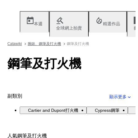
本週
精選作品
全球網上拍賣
藝
Catawiki
腕錶、鋼筆及打火機
鋼筆及打火機
鋼筆及打火機
副類別
顯示更多
Cartier and Dupont打火機
Cypress鋼筆
人氣鋼筆及打火機