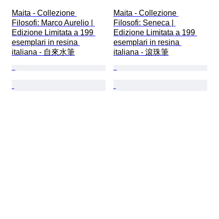
Maita - Collezione 
Maita - Collezione 
Filosofi: Marco Aurelio | 
Filosofi: Seneca | 
Edizione Limitata a 199 
Edizione Limitata a 199 
esemplari in resina 
esemplari in resina 
italiana - 自來水筆
italiana - 滾珠筆