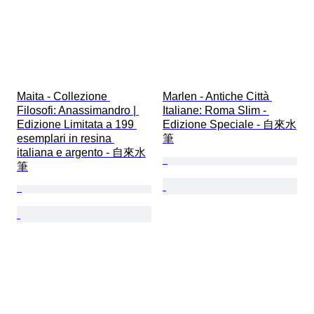
Maita - Collezione 
Marlen - Antiche Città 
Filosofi: Anassimandro | 
Italiane: Roma Slim - 
Edizione Limitata a 199 
Edizione Speciale - 自來水
esemplari in resina 
筆
italiana e argento - 自來水
筆