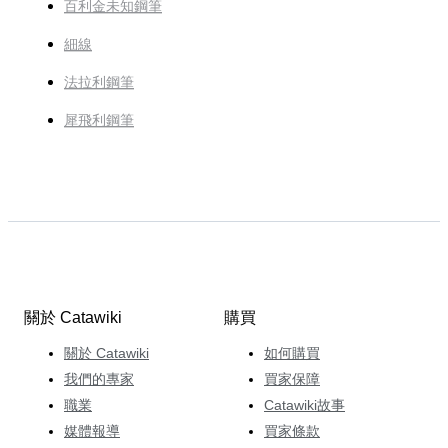
百利金未知鋼筆
細線
法拉利鋼筆
犀飛利鋼筆
關於 Catawiki
購買
關於 Catawiki
如何購買
我們的專家
買家保障
職業
Catawiki故事
媒體報導
買家條款