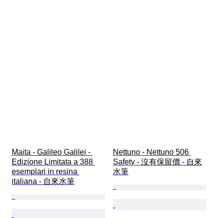
Maita - Galileo Galilei - 
Nettuno - Nettuno 506 
Edizione Limitata a 388 
Safety - 沒有保留價 - 自來
esemplari in resina 
水筆
italiana - 自來水筆