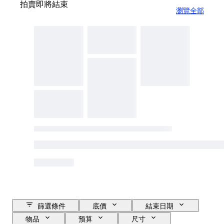
拍賣即將結束
瀏覽全部
篩選條件
底價
結束日期
物品
预算
尺寸