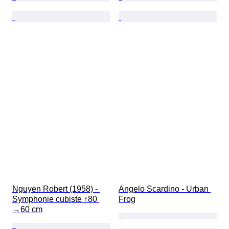
Nguyen Robert (1958) - 
Angelo Scardino - Urban 
Symphonie cubiste ↑80 
Frog
→60 cm