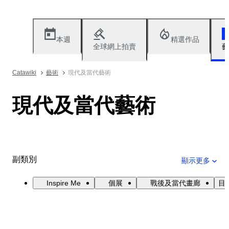
本週
精選作品
全球網上拍賣
藝
Catawiki
藝術
現代及當代藝術
現代及當代藝術
副類別
顯示更多
Inspire Me
個展
戰後及當代畫廊
目