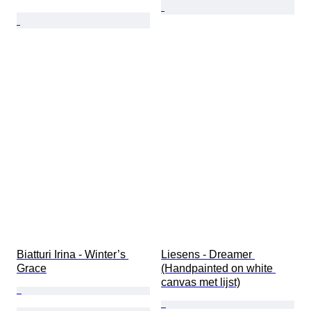
Biatturi Irina - Winter’s 
Liesens - Dreamer 
Grace
(Handpainted on white 
canvas met lijst)