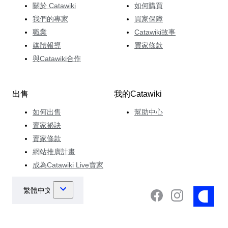
關於 Catawiki
如何購買
我們的專家
買家保障
職業
Catawiki故事
媒體報導
買家條款
與Catawiki合作
出售
我的Catawiki
如何出售
幫助中心
賣家祕訣
賣家條款
網站推廣計畫
成為Catawiki Live賣家