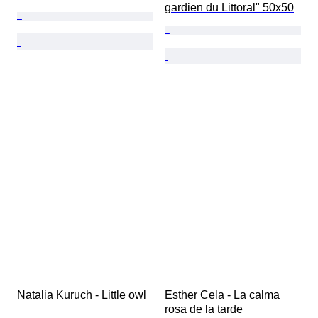
gardien du Littoral" 50x50
Natalia Kuruch - Little owl
Esther Cela - La calma 
rosa de la tarde