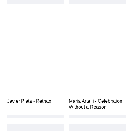
Javier Plata - Retrato
Maria Artelli - Celebration 
Without a Reason