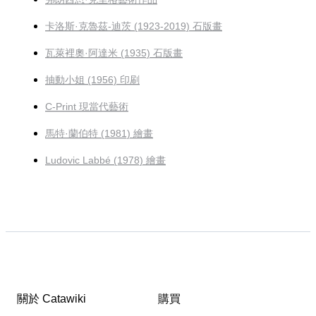
卡洛斯·克魯茲-迪茨 (1923-2019) 石版畫
瓦萊裡奧·阿達米 (1935) 石版畫
抽動小姐 (1956) 印刷
C-Print 現當代藝術
馬特·蘭伯特 (1981) 繪畫
Ludovic Labbé (1978) 繪畫
關於 Catawiki
購買