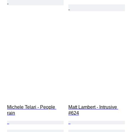
Michele Telari - People 
Matt Lambert - Intrusive 
rain
#624