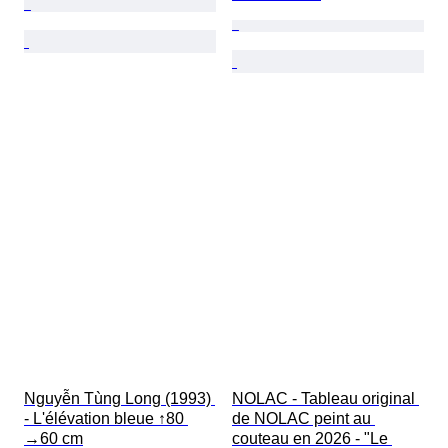
Nguyễn Tùng Long (1993) 
NOLAC - Tableau original 
- L'élévation bleue ↑80 
de NOLAC peint au 
→60 cm
couteau en 2026 - "Le 