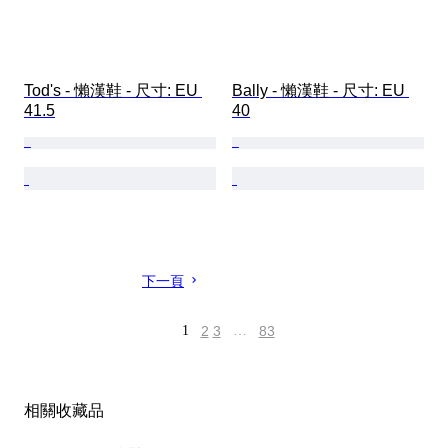
Tod's - 懶漢鞋 - 尺寸: EU 
Bally - 懶漢鞋 - 尺寸: EU 
41.5
40
下一頁
1
2
3
…
83
相關收藏品