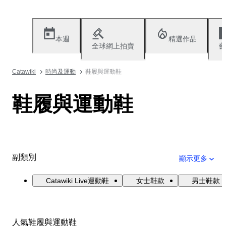
本週
精選作品
全球網上拍賣
藝
Catawiki
時尚及運動
鞋履與運動鞋
鞋履與運動鞋
副類別
顯示更多
Catawiki Live運動鞋
女士鞋款
男士鞋款
人氣鞋履與運動鞋