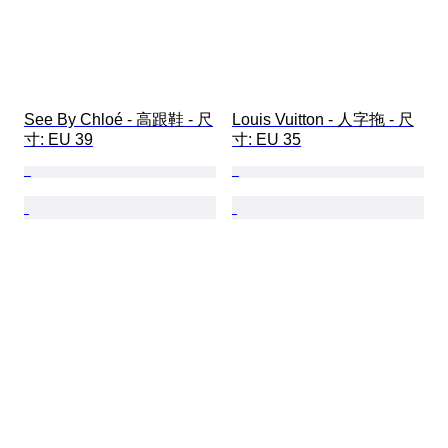
See By Chloé - 高跟鞋 - 尺
Louis Vuitton - 人字拖 - 尺
寸: EU 39
寸: EU 35