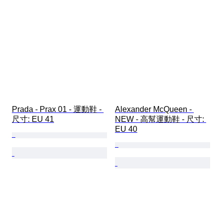
Prada - Prax 01 - 運動鞋 - 
Alexander McQueen - 
尺寸: EU 41
NEW - 高幫運動鞋 - 尺寸: 
EU 40