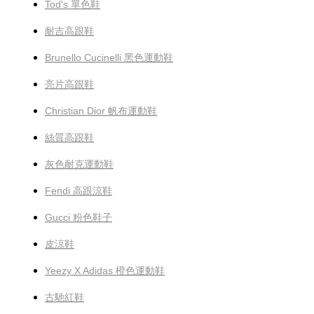
Tod's 單色鞋
耐吉高跟鞋
Brunello Cucinelli 黑色運動鞋
亮片高跟鞋
Christian Dior 帆布運動鞋
絲質高跟鞋
灰色耐克運動鞋
Fendi 高跟涼鞋
Gucci 粉色鞋子
皮涼鞋
Yeezy X Adidas 橙色運動鞋
古馳紅鞋