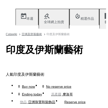
本週
精選作品
全球網上拍賣
藝
Catawiki
亞洲及部落藝術
印度及伊斯蘭藝術
印度及伊斯蘭藝術
人氣印度及伊斯蘭藝術
Buy now
No reserve price
Ending today
原產國
摩洛哥
物品
亞洲珠寶和裝飾品
Reserve price