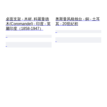
桌面支架 - 木材, 科羅曼德
奥斯曼风格烛台 - 銅 - 土耳
木(Coromandel) - 印度 - 英
其 - 20世紀初
屬印度（1858-1947）