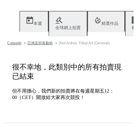
本週
精選作品
全球網上拍賣
藝
Catawiki
亞洲及部落藝術
(Not Active) Tribal Art (General)
很不幸地，此類別中的所有拍賣現
已結束
但不用擔心，我們新的拍賣將在每週星期五12：
00（CET）開放給大家再次競投！