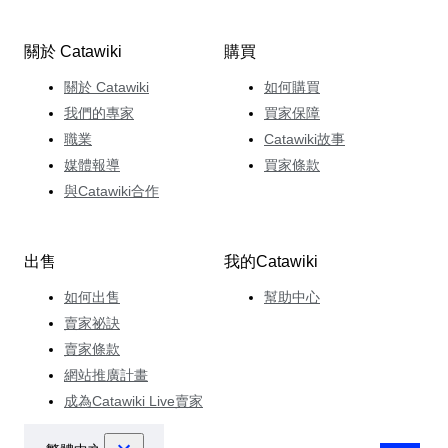
關於 Catawiki
購買
關於 Catawiki
如何購買
我們的專家
買家保障
職業
Catawiki故事
媒體報導
買家條款
與Catawiki合作
出售
我的Catawiki
如何出售
幫助中心
賣家祕訣
賣家條款
網站推廣計畫
成為Catawiki Live賣家