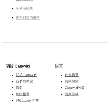
蘇利南鈔票
來自阿曼的紙幣
關於 Catawiki
購買
關於 Catawiki
如何購買
我們的專家
買家保障
職業
Catawiki故事
媒體報導
買家條款
與Catawiki合作