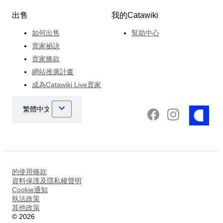
出售
我的Catawiki
如何出售
幫助中心
賣家祕訣
賣家條款
網站推廣計畫
成為Catawiki Live賣家
的使用條款
資料保護及隱私權聲明
Cookie通知
執法政策
其他政策
©
2026