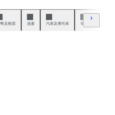
錢幣及郵票
漫畫
汽車及摩托車
葡萄酒與烈酒