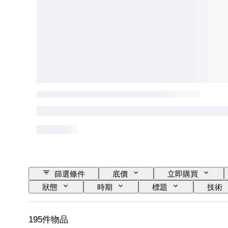
篩選條件
底價
立即購買
狀態
時期
標題
技術
195件物品