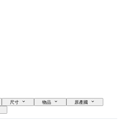
尺寸
物品
原產國