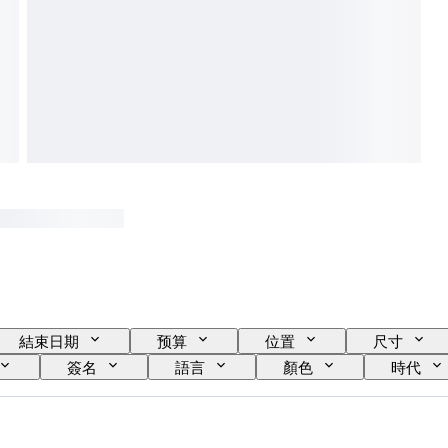
結束日期
预算
位置
尺寸
簽名
語言
顏色
時代