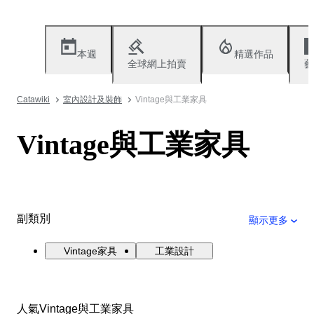
本週
精選作品
全球網上拍賣
藝
Catawiki
室內設計及裝飾
Vintage與工業家具
Vintage與工業家具
副類別
顯示更多
Vintage家具
工業設計
人氣Vintage與工業家具