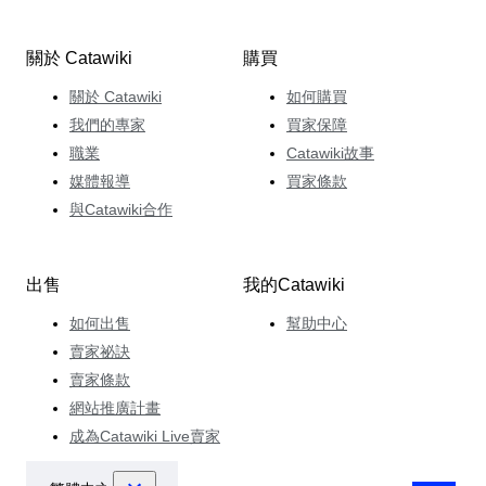
關於 Catawiki
購買
關於 Catawiki
如何購買
我們的專家
買家保障
職業
Catawiki故事
媒體報導
買家條款
與Catawiki合作
出售
我的Catawiki
如何出售
幫助中心
賣家祕訣
賣家條款
網站推廣計畫
成為Catawiki Live賣家