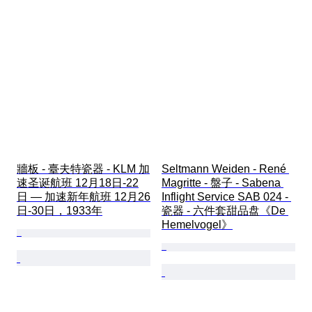
牆板 - 臺夫特瓷器 - KLM 加
Seltmann Weiden - René 
速圣诞航班 12月18日-22
Magritte - 盤子 - Sabena 
日 — 加速新年航班 12月26
Inflight Service SAB 024 - 
日-30日，1933年
瓷器 - 六件套甜品盘《De 
Hemelvogel》