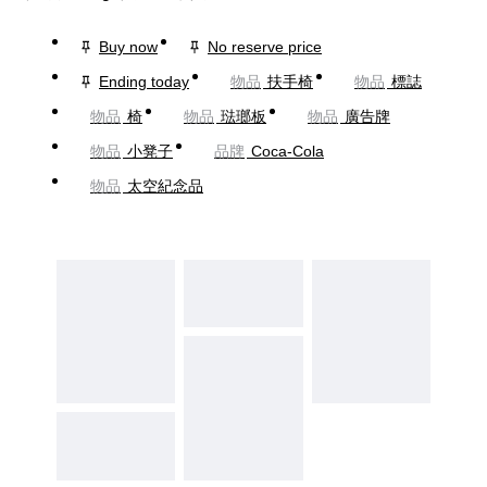
Buy now
No reserve price
Ending today
物品
扶手椅
物品
標誌
物品
椅
物品
琺瑯板
物品
廣告牌
物品
小凳子
品牌
Coca-Cola
物品
太空紀念品