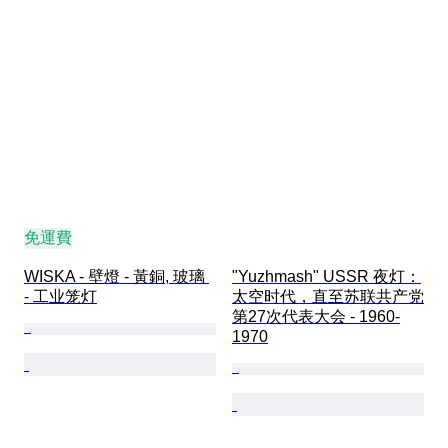
免運費
WISKA - 壁燈 - 黃銅, 玻璃 
"Yuzhmash" USSR 夜灯：
- 工业笼灯
太空时代，直至苏联共产党
第27次代表大会 - 1960-
1970