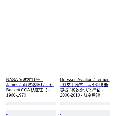
NASA 阿波罗11号 - 
Driessen Aviation / Lermer 
James Joki 签名照片，附 
- 航空手推車  - 两个厨务舱
Beckett COA 认证证书 - 
容器 / 餐饮盒式飞行箱 - 
1960-1970
2000-2010 - 航空用罐