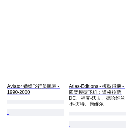
Aviator 婚姻飞行员腕表 - 
Atlas-Editions - 模型飛機 - 
1990-2000
四架模型飞机：道格拉斯 
DC、福克-沃夫、德哈维兰
·科迈特、康维尔