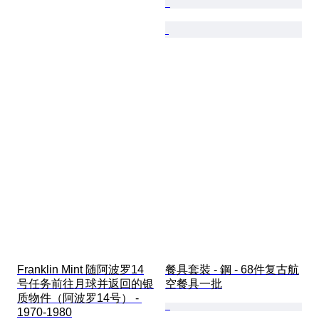
Franklin Mint 随阿波罗14
餐具套裝 - 鋼 - 68件复古航
号任务前往月球并返回的银
空餐具一批
质物件（阿波罗14号） - 
1970-1980