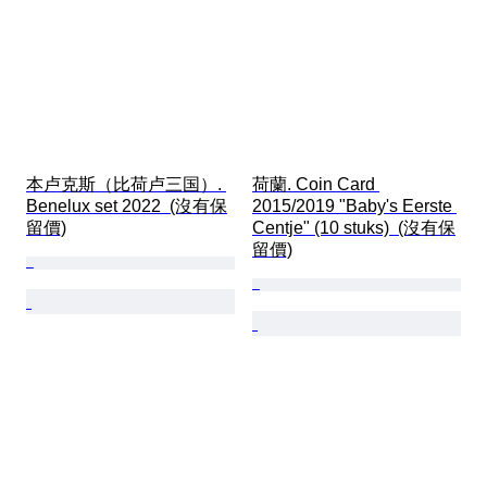
本卢克斯（比荷卢三国）. 
荷蘭. Coin Card 
Benelux set 2022  (沒有保
2015/2019 "Baby's Eerste 
留價)
Centje" (10 stuks)  (沒有保
留價)