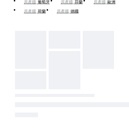
原產國
葡萄牙
原產國
芬蘭
原產國
歐洲
原產國
荷蘭
原產國
德國