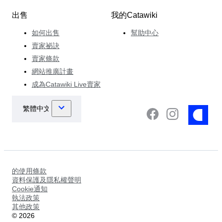
出售
我的Catawiki
如何出售
幫助中心
賣家祕訣
賣家條款
網站推廣計畫
成為Catawiki Live賣家
的使用條款
資料保護及隱私權聲明
Cookie通知
執法政策
其他政策
©
2026