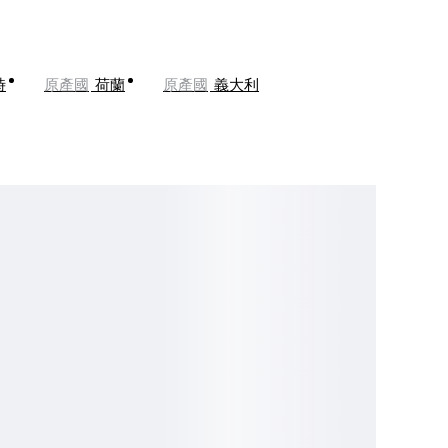
時
原產國
荷蘭
原產國
義大利