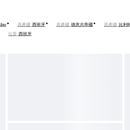
oday
原產國
西班牙
原產國
德意志帝國
原產國
比利
位置
西班牙