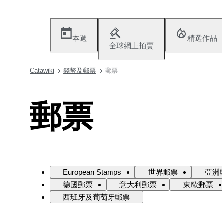
本週
精選作品
全球網上拍賣
Catawiki
錢幣及郵票
郵票
郵票
European Stamps
世界郵票
亞洲
德國郵票
意大利郵票
東歐郵票
西班牙及葡萄牙郵票