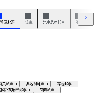
錢幣及郵票
漫畫
汽車及摩托車
葡萄酒與烈酒
南美郵票
奧地利郵票
專題郵票
英國及英聯邦郵票
荷蘭郵票