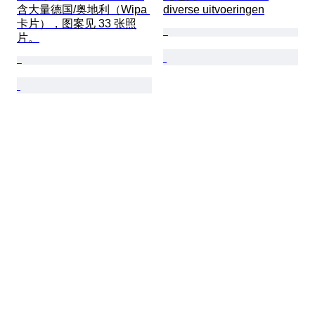
含大量德国/奥地利（Wipa 
diverse uitvoeringen
卡片），图案见 33 张照
片。