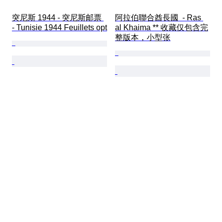
突尼斯 1944 - 突尼斯邮票 
阿拉伯聯合酋長國  - Ras 
- Tunisie 1944 Feuillets opt
al Khaima ** 收藏仅包含完
整版本，小型张