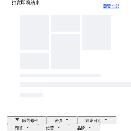
拍賣即將結束
瀏覽全部
篩選條件
底價
結束日期
预算
位置
品牌