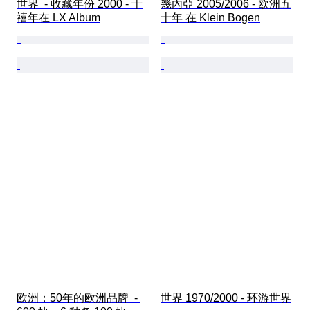
世界  - 收藏年份 2000 - 千
幾內亞 2005/2006 - 欧洲五
禧年在 LX Album
十年 在 Klein Bogen
欧洲：50年的欧洲品牌  - 
世界 1970/2000 - 环游世界