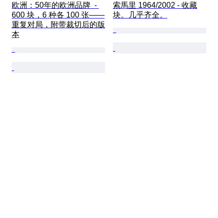
欧洲：50年的欧洲品牌  - 
索馬里 1964/2002 - 收藏
600 块，6 种各 100 张——
块。几乎齐全。
重复对局，附带裁切后的版
本