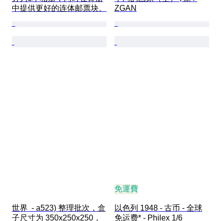
中提供更好的连体邮票块。
ZGAN
免運費
世界  - a523) 整理批次，盒
以色列 1948 - 古币 - 全球
子尺寸为 350x250x250，
免运费* - Philex 1/6   