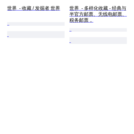
世界  - 收藏 / 发掘者 世界
世界  - 多样化收藏 - 经典与
半官方邮票、无线电邮票、
税务邮票，