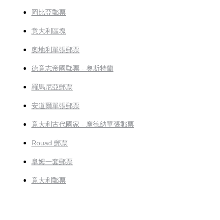
岡比亞郵票
意大利區塊
奧地利單張郵票
德意志帝國郵票 - 奧斯特蘭
羅馬尼亞郵票
安道爾單張郵票
意大利古代國家 - 摩德納單張郵票
Rouad 郵票
阜姆一套郵票
意大利郵票