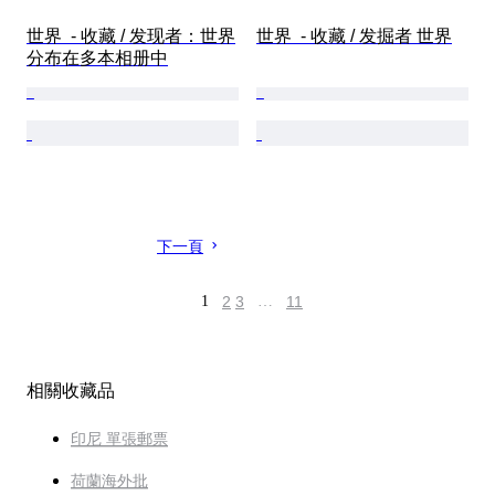
世界  - 收藏 / 发现者：世界
世界  - 收藏 / 发掘者 世界
分布在多本相册中
下一頁
1
2
3
…
11
相關收藏品
印尼 單張郵票
荷蘭海外批