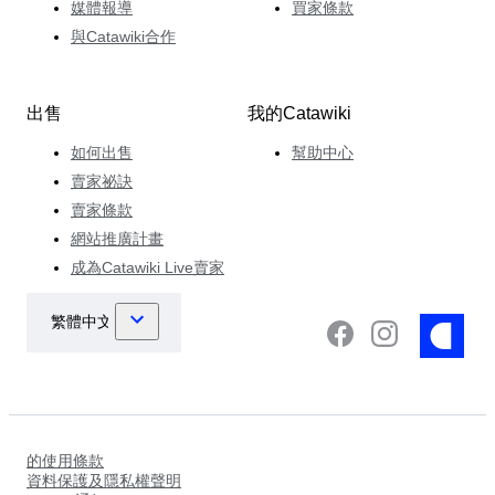
媒體報導
買家條款
與Catawiki合作
出售
我的Catawiki
如何出售
幫助中心
賣家祕訣
賣家條款
網站推廣計畫
成為Catawiki Live賣家
的使用條款
資料保護及隱私權聲明