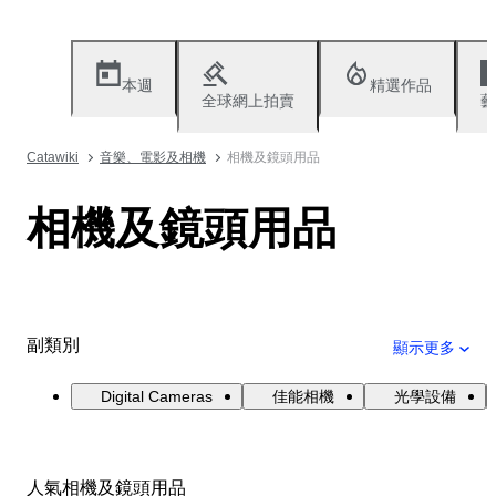
本週
精選作品
全球網上拍賣
藝
Catawiki
音樂、電影及相機
相機及鏡頭用品
相機及鏡頭用品
副類別
顯示更多
Digital Cameras
佳能相機
光學設備
人氣相機及鏡頭用品