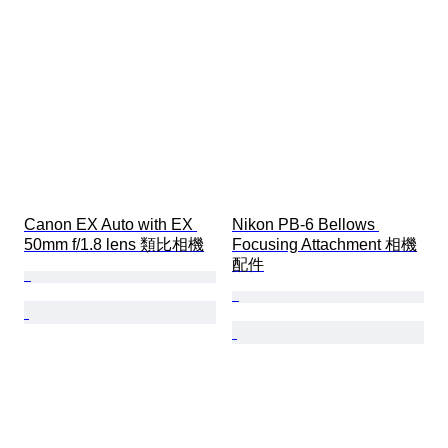
Canon EX Auto with EX 
Nikon PB-6 Bellows 
50mm f/1.8 lens 類比相機
Focusing Attachment 相機
配件