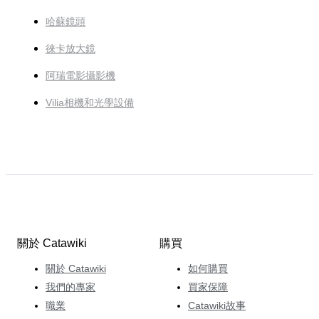
哈蘇鏡頭
徠卡放大鏡
阿瑞電影攝影機
Vilia相機和光學設備
關於 Catawiki
購買
關於 Catawiki
如何購買
我們的專家
買家保障
職業
Catawiki故事