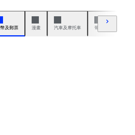
錢幣及郵票
漫畫
汽車及摩托車
葡萄酒與烈酒