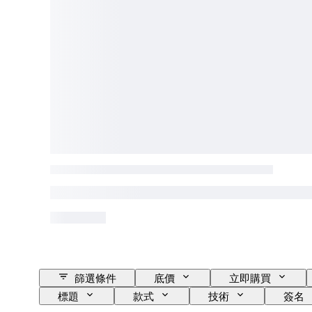
篩選條件
底價
立即購買
標題
款式
技術
簽名