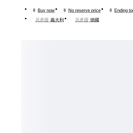
Buy now
No reserve price
Ending t
原產國
義大利
原產國
德國