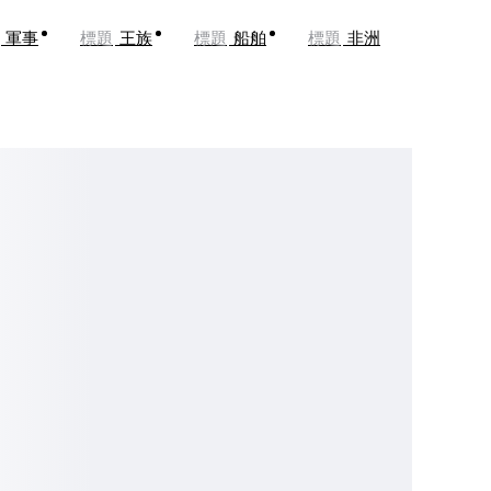
軍事
標題
王族
標題
船舶
標題
非洲