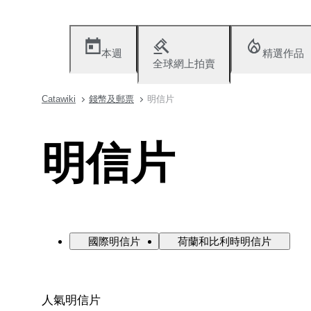
本週
精選作品
全球網上拍賣
Catawiki
錢幣及郵票
明信片
明信片
國際明信片
荷蘭和比利時明信片
人氣明信片