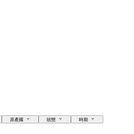
原產國
狀態
時期