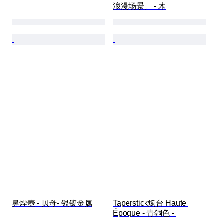
浪漫场景。 - 木
鼻煙壺 - 贝母- 银镀金属
Taperstick燭台 Haute 
Époque - 青銅色 - 