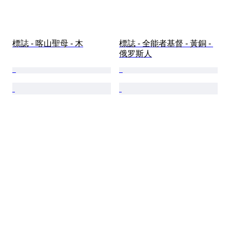
標誌 - 喀山聖母 - 木
標誌 - 全能者基督 - 黃銅 - 
俄罗斯人