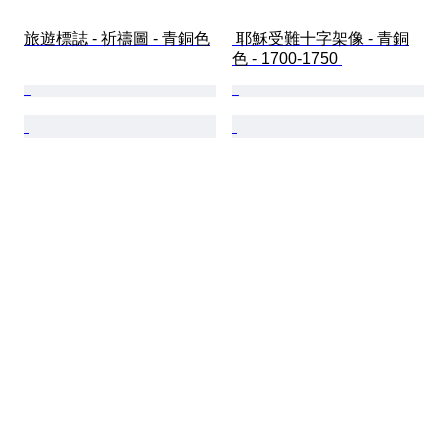
旅遊標誌 - 祈禱圖 - 青銅色
 耶穌受難十字架像 - 青銅
色 - 1700-1750 