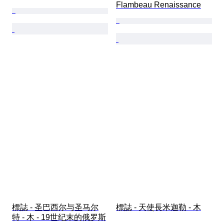
Flambeau Renaissance
標誌 - 圣巴西尔与圣马尔
標誌 - 天使長米迦勒 - 木
特 - 木 - 19世纪末的俄罗斯