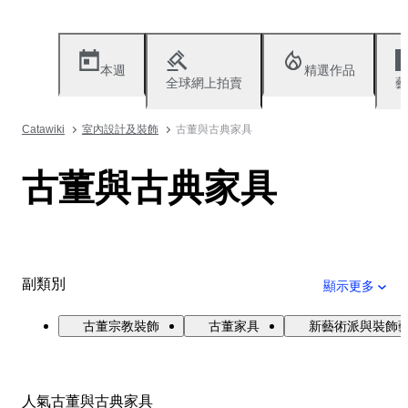
本週
精選作品
全球網上拍賣
藝
Catawiki
室內設計及裝飾
古董與古典家具
古董與古典家具
副類別
顯示更多
古董宗教裝飾
古董家具
新藝術派與裝飾
人氣古董與古典家具