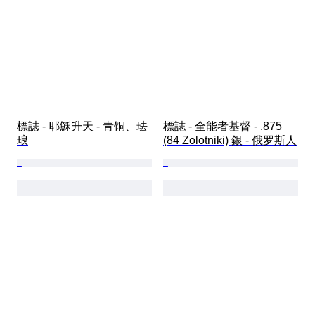
標誌 - 耶穌升天 - 青铜、珐
標誌 - 全能者基督 - .875 
琅
(84 Zolotniki) 銀 - 俄罗斯人