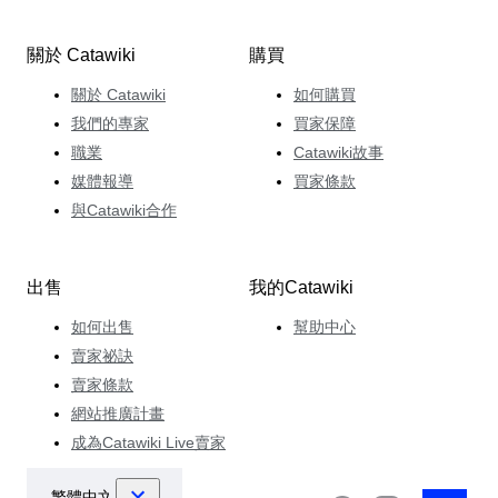
關於 Catawiki
購買
關於 Catawiki
如何購買
我們的專家
買家保障
職業
Catawiki故事
媒體報導
買家條款
與Catawiki合作
出售
我的Catawiki
如何出售
幫助中心
賣家祕訣
賣家條款
網站推廣計畫
成為Catawiki Live賣家