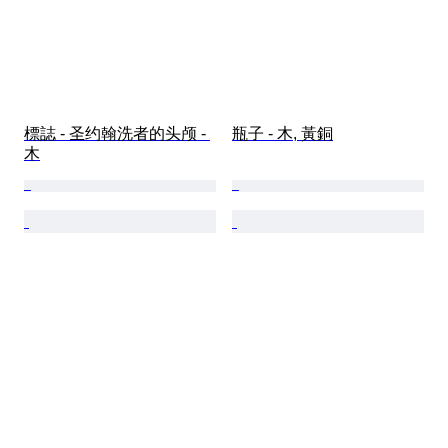
標誌 - 圣约翰洗者的头颅 - 
瓶子 - 木, 黃銅
木