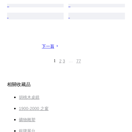
下一頁
1
2
3
…
77
相關收藏品
胡桃木桌鏡
1900-2000 之窗
礦物雕塑
銀牌展台