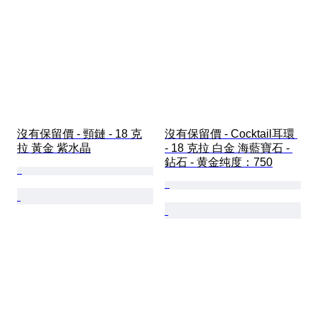
沒有保留價 - 頸鏈 - 18 克
沒有保留價 - Cocktail耳環 
拉 黃金 紫水晶
- 18 克拉 白金 海藍寶石 - 
鉆石 - 黄金纯度：750