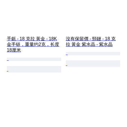
手鈪 - 18 克拉 黃金 - 18K
沒有保留價 - 頸鏈 - 18 克
金手链，重量约2克，长度
拉 黃金 紫水晶 - 紫水晶
18厘米