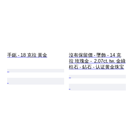
手鈪 - 18 克拉 黃金
沒有保留價 - 墜飾 - 14 克
拉 玫瑰金 -  2.07ct. tw. 金綠
柱石 - 鉆石 - 认证黄金珠宝