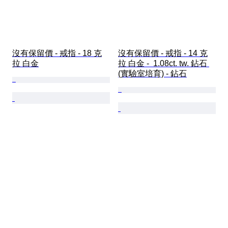
沒有保留價 - 戒指 - 18 克
沒有保留價 - 戒指 - 14 克
拉 白金
拉 白金 -  1.08ct. tw. 鉆石 
(實驗室培育) - 鉆石