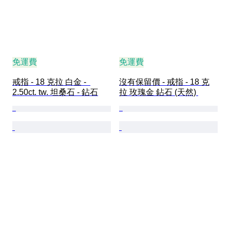
免運費
免運費
戒指 - 18 克拉 白金 -  
沒有保留價 - 戒指 - 18 克
2.50ct. tw. 坦桑石 - 鉆石
拉 玫瑰金 鉆石 (天然) 