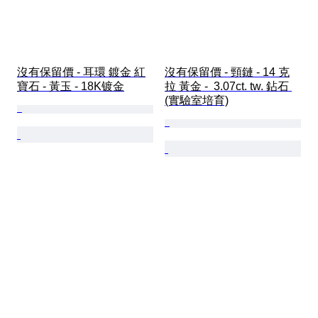
沒有保留價 - 耳環 鍍金 紅
沒有保留價 - 頸鏈 - 14 克
寶石 - 黃玉 - 18K镀金
拉 黃金 -  3.07ct. tw. 鉆石 
(實驗室培育)