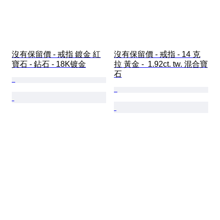
沒有保留價 - 戒指 鍍金 紅
沒有保留價 - 戒指 - 14 克
寶石 - 鉆石 - 18K镀金
拉 黃金 -  1.92ct. tw. 混合寶
石