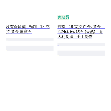
免運費
沒有保留價 - 頸鏈 - 18 克
戒指 - 18 克拉 白金, 黃金 -  
拉 黃金 藍寶石
2.24ct. tw. 鉆石 (天然)  - 意
大利制造 - 手工制作