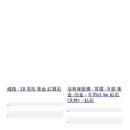
戒指 - 18 克拉 黃金 紅寶石
沒有保留價 - 耳環 - 9 節 黃
金, 白金 -  0.35ct. tw. 鉆石 
(天然)  - 鉆石