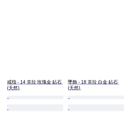
戒指 - 14 克拉 玫瑰金 鉆石 
墜飾 - 18 克拉 白金 鉆石 
(天然) 
(天然) 