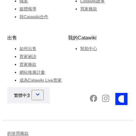
職業
Catawiki故事
媒體報導
買家條款
與Catawiki合作
出售
我的Catawiki
如何出售
幫助中心
賣家祕訣
賣家條款
網站推廣計畫
成為Catawiki Live賣家
的使用條款