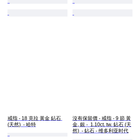
戒指 - 18 克拉 黃金 鉆石 
沒有保留價 - 戒指 - 9 節 黃
(天然)  - 哈特
金, 銀 -  1.10ct. tw. 鉆石 (天
然)  - 鉆石 - 维多利亚时代