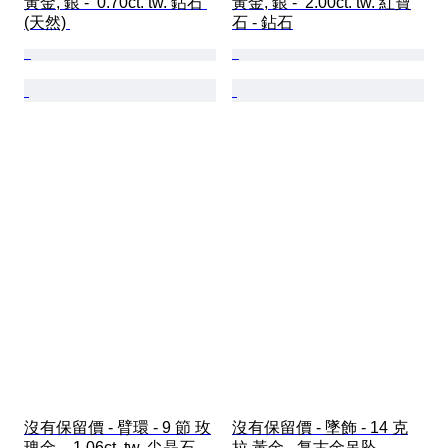
黃金, 銀 -  0.70ct. tw. 鉆石 
黃金, 銀 -  2.00ct. tw. 紅寶
(天然) 
石 - 鉆石
沒有保留價 - 臂環 - 9 節 玫
沒有保留價 - 墜飾 - 14 克
瑰金 -  1.06ct. tw. 尖晶石 - 
拉 黃金 - 复古金吊坠