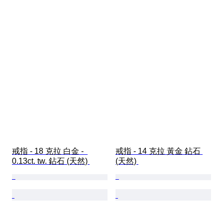
戒指 - 18 克拉 白金 -  
戒指 - 14 克拉 黃金 鉆石 
0.13ct. tw. 鉆石 (天然) 
(天然) 