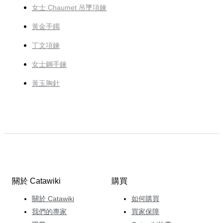
女士 Chaumet 吊墜項鍊
黃金手鐲
丁文項鍊
女士鋼手鍊
黃玉胸針
關於 Catawiki
購買
關於 Catawiki
如何購買
我們的專家
買家保障