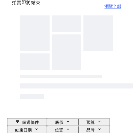
拍賣即將結束
瀏覽全部
篩選條件
底價
预算
結束日期
位置
品牌