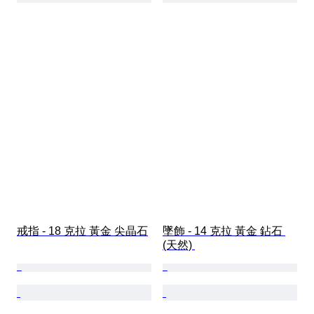
戒指 - 18 克拉 黃金 尖晶石
墜飾 - 14 克拉 黃金 鉆石 
(天然) 