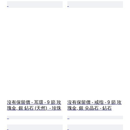
沒有保留價 - 耳環 - 9 節 玫
沒有保留價 - 戒指 - 9 節 玫
瑰金, 銀 鉆石 (天然)  - 珍珠
瑰金, 銀 尖晶石 - 鉆石