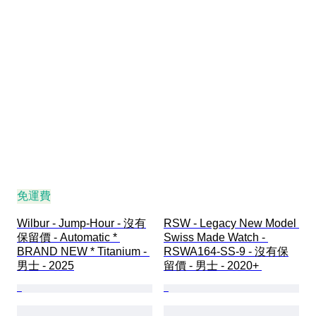
免運費
Wilbur - Jump-Hour - 沒有
RSW - Legacy New Model 
保留價 - Automatic * 
Swiss Made Watch - 
BRAND NEW * Titanium - 
RSWA164-SS-9 - 沒有保
男士 - 2025
留價 - 男士 - 2020+ 