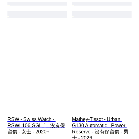
RSW - Swiss Watch - 
Mathey-Tissot - Urban 
RSWL106-SGL-1 - 沒有保
G130 Automatic - Power 
留價 - 女士 - 2020+ 
Reserve - 沒有保留價 - 男
士 - 2026