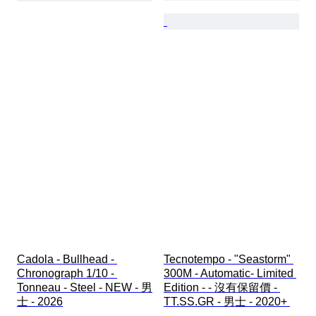
Cadola - Bullhead - 
Tecnotempo - "Seastorm" 
Chronograph 1/10 - 
300M - Automatic- Limited 
Tonneau - Steel - NEW - 男
Edition - - 沒有保留價 - 
士 - 2026
TT.SS.GR - 男士 - 2020+ 