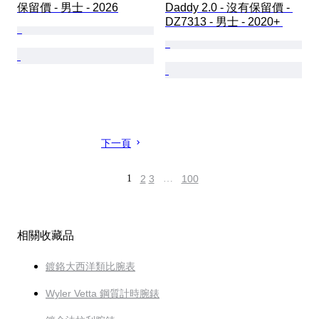
保留價 - 男士 - 2026
Daddy 2.0 - 沒有保留價 - 
DZ7313 - 男士 - 2020+ 
下一頁
1
2
3
…
100
相關收藏品
鍍鉻大西洋類比腕表
Wyler Vetta 鋼質計時腕錶