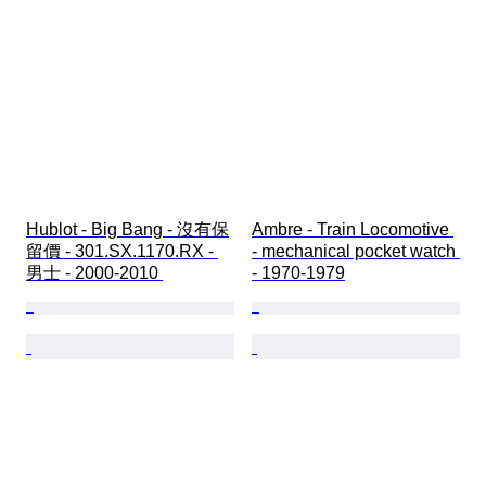
Hublot - Big Bang - 沒有保
Ambre - Train Locomotive 
留價 - 301.SX.1170.RX - 
- mechanical pocket watch 
男士 - 2000-2010 
- 1970-1979