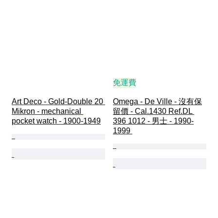
免運費
Art Deco - Gold-Double 20 
Omega - De Ville - 沒有保
Mikron - mechanical 
留價 - Cal.1430 Ref.DL 
pocket watch - 1900-1949
396 1012 - 男士 - 1990-
1999 