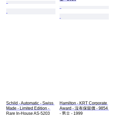
Schild - Automatic - Swiss 
Hamilton - KRT Corporate 
Made - Limited Edition - 
Award - 沒有保留價 - 9854 
Rare In-House AS-5203 
- 男士 - 1999