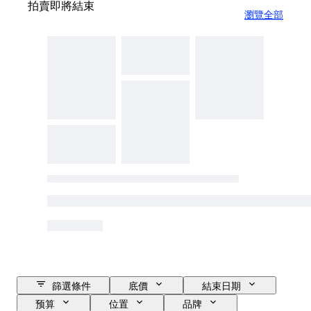
拍賣即將結束
瀏覽全部
篩選條件
底價
結束日期
预算
位置
品牌