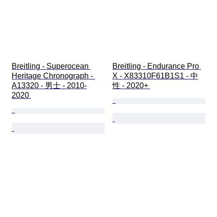
Breitling - Superocean 
Breitling - Endurance Pro 
Heritage Chronograph - 
X - X83310F61B1S1 - 中
A13320 - 男士 - 2010-
性 - 2020+ 
2020 