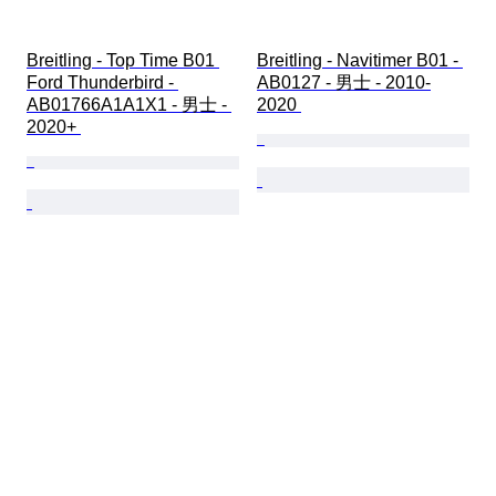
Breitling - Top Time B01 
Breitling - Navitimer B01 - 
Ford Thunderbird - 
AB0127 - 男士 - 2010-
AB01766A1A1X1 - 男士 - 
2020 
2020+ 