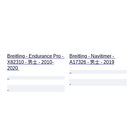
Breitling - Endurance Pro - 
Breitling - Navitimer - 
X82310 - 男士 - 2010-
A17326 - 男士 - 2019
2020 