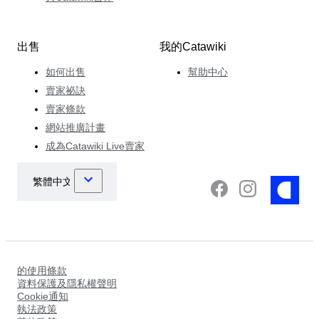
出售
我的Catawiki
如何出售
幫助中心
賣家祕訣
賣家條款
網站推廣計畫
成為Catawiki Live賣家
的使用條款
資料保護及隱私權聲明
Cookie通知
執法政策