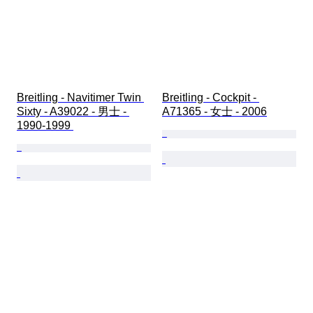
Breitling - Navitimer Twin 
Breitling - Cockpit - 
Sixty - A39022 - 男士 - 
A71365 - 女士 - 2006
1990-1999 