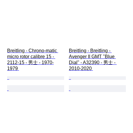
Breitling - Chrono-matic 
Breitling - Breitling - 
micro rotor calibre 15 - 
Avenger II GMT "Blue 
2112-15 - 男士 - 1970-
Dial" - A32390 - 男士 - 
1979 
2010-2020 