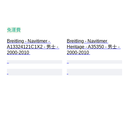
免運費
Breitling - Navitimer - 
Breitling - Navitimer 
A13324121C1X2 - 男士 - 
Heritage - A35350 - 男士 - 
2000-2010 
2000-2010 