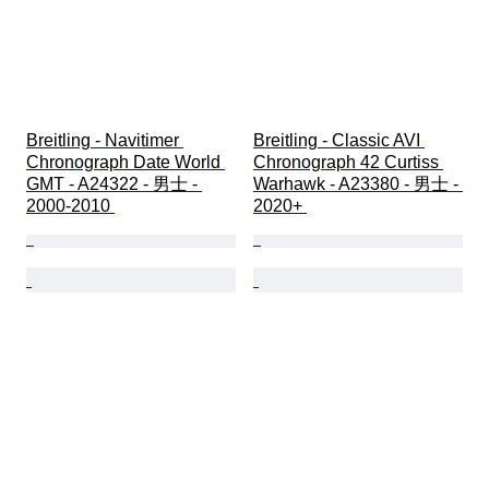
Breitling - Navitimer 
Breitling - Classic AVI 
Chronograph Date World 
Chronograph 42 Curtiss 
GMT - A24322 - 男士 - 
Warhawk - A23380 - 男士 - 
2000-2010 
2020+ 