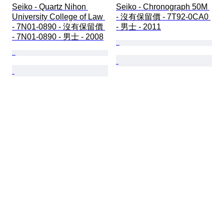
Seiko - Quartz Nihon 
Seiko - Chronograph 50M 
University College of Law 
- 沒有保留價 - 7T92-0CA0 
- 7N01-0890 - 沒有保留價 
- 男士 - 2011
- 7N01-0890 - 男士 - 2008