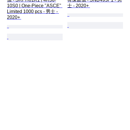
10S0 | One-Piece "ASCE" 
士 - 2020+ 
Limited 1000 pcs - 男士 - 
2020+ 