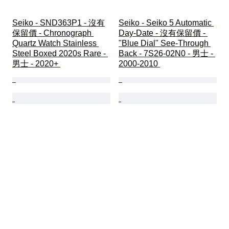
Seiko - SND363P1 - 沒有
Seiko - Seiko 5 Automatic 
保留價 - Chronograph 
Day-Date - 沒有保留價 - 
Quartz Watch Stainless 
"Blue Dial" See-Through 
Steel Boxed 2020s Rare - 
Back - 7S26-02N0 - 男士 - 
男士 - 2020+ 
2000-2010 