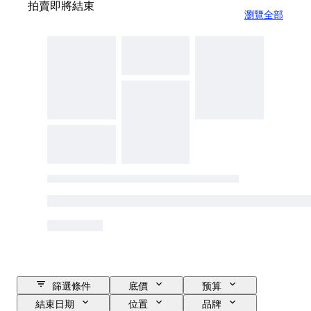
拍賣即將結束
瀏覽全部
篩選條件
底價
预算
結束日期
位置
品牌